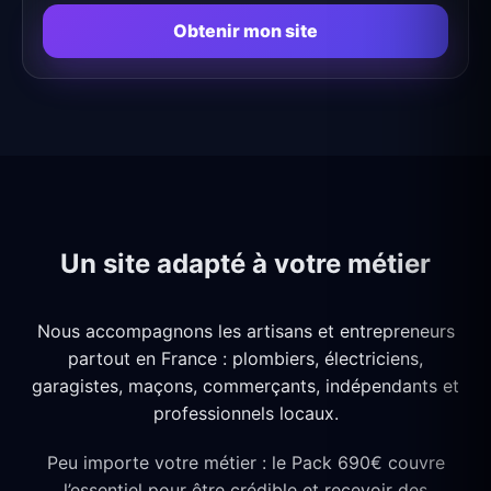
Obtenir mon site
Un site adapté à votre métier
Nous accompagnons les artisans et entrepreneurs
partout en France : plombiers, électriciens,
garagistes, maçons, commerçants, indépendants et
professionnels locaux.
Peu importe votre métier : le Pack 690€ couvre
l’essentiel pour être crédible et recevoir des