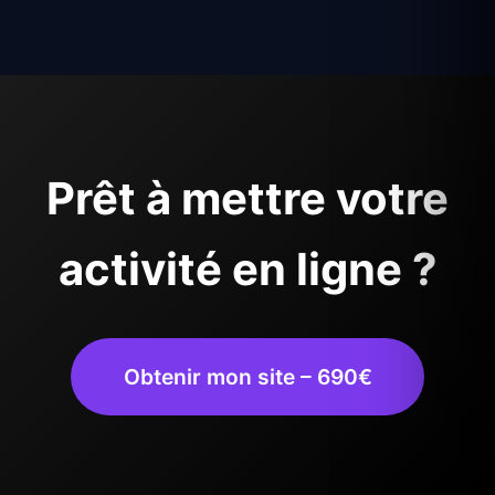
Prêt à mettre votre
activité en ligne ?
Obtenir mon site – 690€