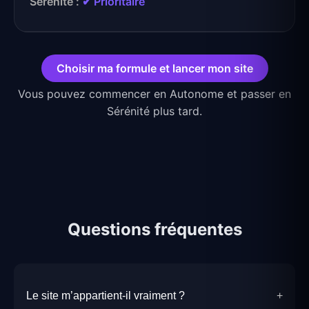
✔ Prioritaire
Choisir ma formule et lancer mon site
Vous pouvez commencer en Autonome et passer en
Sérénité plus tard.
Questions fréquentes
Le site m’appartient-il vraiment ?