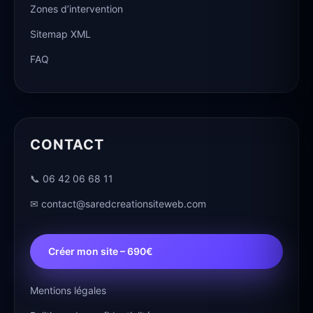
Zones d’intervention
Sitemap XML
FAQ
CONTACT
📞
06 42 06 68 11
✉
contact@saredcreationsiteweb.com
Créer mon site – 690€
Mentions légales